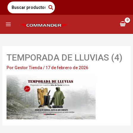
Saltar
Search
for:
al
contenido
TEMPORADA DE LLUVIAS (4)
Por
Gestor Tienda
/
17 de febrero de 2026