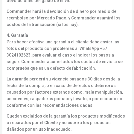
devoluciones del gasto de envío.
Commander hará la devolución de dinero por medio de
reembolso por Mercado Pago, y Commander asumirá los
costos de la transacción (si los hay).
4. Garantía
Para hacer efectiva una garantía el cliente debe enviar las
fotos del producto con problemas al WhatsApp +57
3024192623, para evaluar el caso e indicar los pasos a
seguir. Commander asume todos los costos de envío si se
comprueba que es un defecto de fabricación.
La garantía perderá su vigencia pasados 30 días desde la
fecha de la compra, o en caso de defectos o deterioros
causados por factores externos como, mala manipulación,
accidentes, raspaduras por uso y lavado, o por cuidado no
conforme con las recomendaciones dadas.
Quedan excluidos de la garantía los productos modificados
o reparados por el Cliente y no cubrirá los productos
dañados por un uso inadecuado.