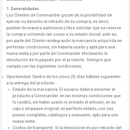
1. Generalidades
Los Clientes de Commander gozan de la posibilidad de
ejercer su derecho al retracto de su compra; es decir,
pueden de manera autónoma y libre solicitar que se reverse
la compra volviendo las cosas a su estado inicial; esto es,
por parte del Cliente reintegrando la mercancía adquirida en
perfectas condiciones, sin haberla usado y apta para una
nueva venta y por parte de Commander efectuando la
devolución de lo pagado por el producto. Siempre que
cumpla con las siguientes condiciones:
Oportunidad: Dentro de los cinco (5) días hábiles siguientes
a la entrega del producto:
Estado de la mercancía: El usuario deberá devolver el
producto a Commander, en las mismas condiciones que
lo recibió, sin haber usado ni armado el artículo, en su
caja o empaque original, en perfecto estado, con sus
piezas completas, catálogos y manuales; apto para una
nueva venta
Costos de transporte: Si la devolución es por retracto del