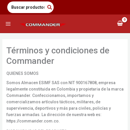
Saltar
Search
for:
al
contenido
Términos y condiciones de
Commander
QUIENES SOMOS
Somos Almacen ESIMF SAS con NIT 900167808, empresa
legalmente constituida en Colombia y propietaria de la marca
Commander. Confeccionamos, importamos y
comercializamos artículos tácticos, militares, de
supervivencia, deportivos y más para civiles, policías y
fuerzas armadas. La dirección de nuestra web es:
https://commander.com.co.