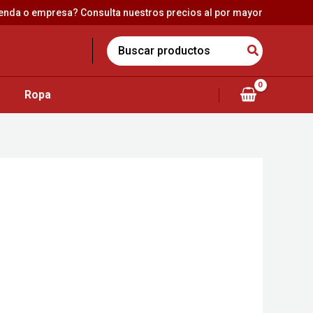
ienda o empresa? Consulta nuestros precios al por mayor
Search
for:
Ropa