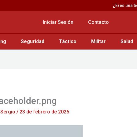
¿Eres una t
Iniciar Sesión
Contacto
ing
Seguridad
Táctico
Militar
Salud
aceholder.png
r
Sergio
/
23 de febrero de 2026