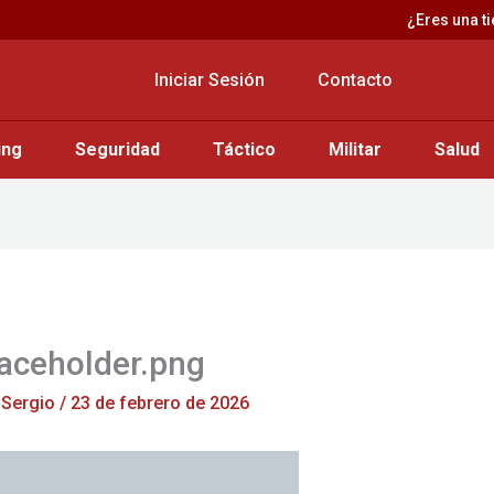
¿Eres una t
Iniciar Sesión
Contacto
ing
Seguridad
Táctico
Militar
Salud
aceholder.png
r
Sergio
/
23 de febrero de 2026