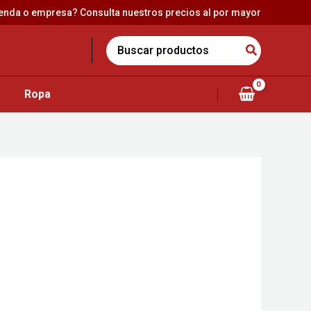
ienda o empresa? Consulta nuestros precios al por mayor
Search
for:
Ropa