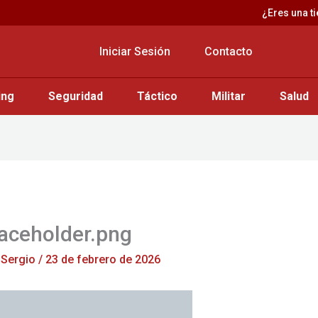
¿Eres una t
Iniciar Sesión
Contacto
ing
Seguridad
Táctico
Militar
Salud
aceholder.png
r
Sergio
/
23 de febrero de 2026