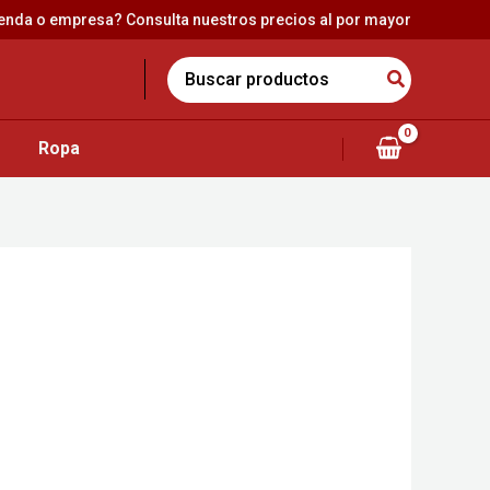
ienda o empresa? Consulta nuestros precios al por mayor
Search
for:
Ropa