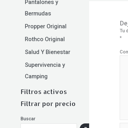
Pantalones y
Bermudas
De
Propper Original
Tu 
*
Rothco Original
Salud Y Bienestar
Com
Supervivencia y
Camping
Filtros activos
Filtrar por precio
Buscar
Nom