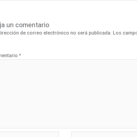
ja un comentario
dirección de correo electrónico no será publicada.
Los campo
entario
*
bre*
Correo