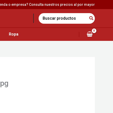
ienda o empresa? Consulta nuestros precios al por mayor
Search
for:
Ropa
jpg