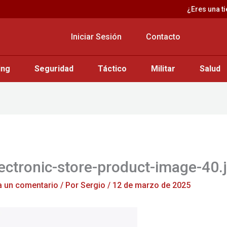
¿Eres una t
Iniciar Sesión
Contacto
ing
Seguridad
Táctico
Militar
Salud
ectronic-store-product-image-40.
a un comentario
/ Por
Sergio
/
12 de marzo de 2025