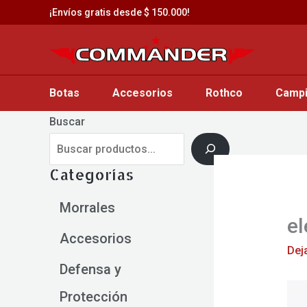
Saltar
¡Envíos gratis desde $ 150.000!
al
contenido
Botas
Accesorios
Rothco
Camp
Buscar
Categorías
Morrales
el
Accesorios
Dej
Defensa y
Protección