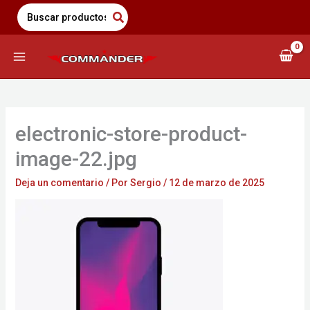
Saltar
Search
for:
al
contenido
electronic-store-product-
image-22.jpg
Deja un comentario
/ Por
Sergio
/
12 de marzo de 2025