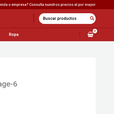
ienda o empresa? Consulta nuestros precios al por mayor
Search
for:
Ropa
age-6