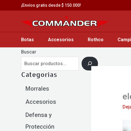
Saltar
¡Envíos gratis desde $ 150.000!
al
contenido
Botas
Accesorios
Rothco
Camp
Buscar
Categorías
Morrales
el
Accesorios
Dej
Defensa y
Protección