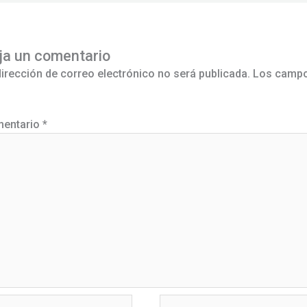
ja un comentario
dirección de correo electrónico no será publicada.
Los campo
entario
*
bre*
Correo