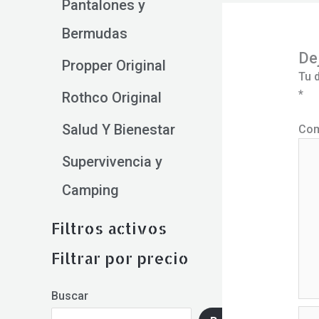
Pantalones y
Bermudas
De
Propper Original
Tu 
*
Rothco Original
Salud Y Bienestar
Com
Supervivencia y
Camping
Filtros activos
Filtrar por precio
Buscar
Nom