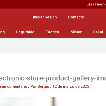
¿Eres una t
Iniciar Sesión
Contacto
ing
Seguridad
Táctico
Militar
Salud
ectronic-store-product-gallery-im
a un comentario
/ Por
Sergio
/
12 de marzo de 2025