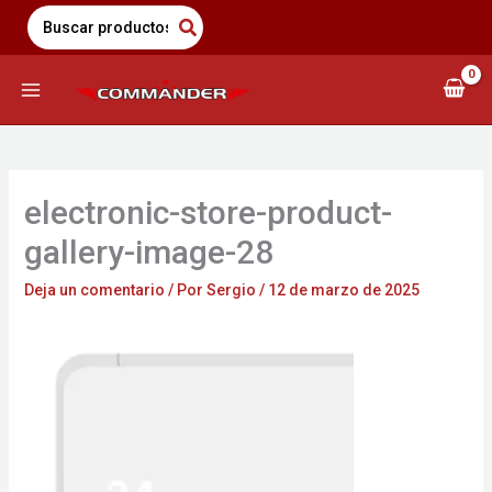
Saltar
Search
for:
al
contenido
electronic-store-product-
gallery-image-28
Deja un comentario
/ Por
Sergio
/
12 de marzo de 2025