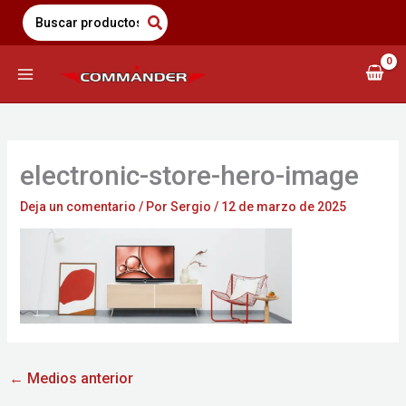
Saltar
Search
for:
al
contenido
electronic-store-hero-image
Deja un comentario
/ Por
Sergio
/
12 de marzo de 2025
←
Medios anterior