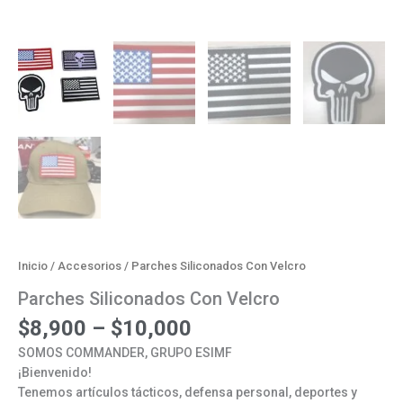
Inicio
/
Accesorios
/ Parches Siliconados Con Velcro
Parches Siliconados Con Velcro
$
8,900
–
$
10,000
SOMOS COMMANDER, GRUPO ESIMF
¡Bienvenido!
Tenemos artículos tácticos, defensa personal, deportes y