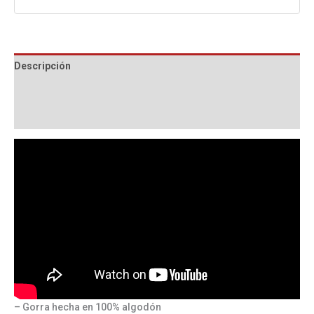
Descripción
Información adicional
Valoraciones (0)
– Gorra hecha en 100% algodón