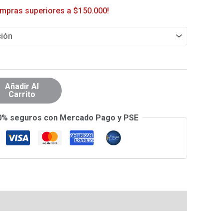
ompras superiores a $150.000!
Añadir Al
Carrito
0% seguros con Mercado Pago y PSE