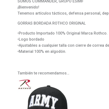
SOMOS COMMANDER, GRUPO ESIMF
¡Bienvenido!
Tenemos artículos tácticos, defensa personal, dep
GORRAS BORDADA ROTHCO ORIGINAL
•Producto Importado 100% Original Marca Rothco.
•Logo bordado
•Ajustables a cualquier talla con cierre de correa d
•Material 100% en algodón.
También te recomendamos…
Este
producto
tiene
múltiples
variantes.