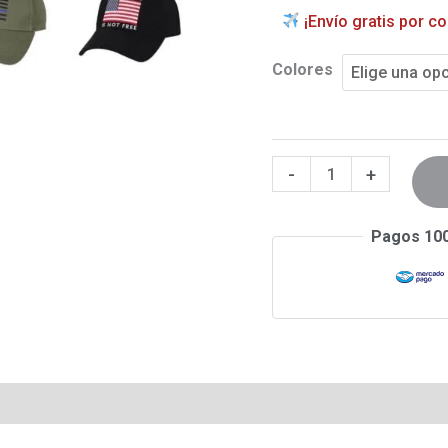
¡Envío gratis por c
Colores
-
+
Pagos 10