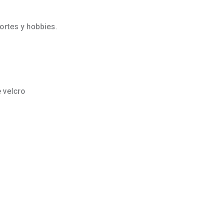
ortes y hobbies.
e velcro