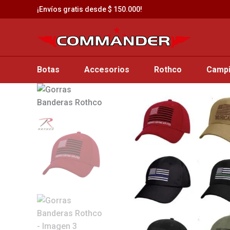
Saltar
¡Envíos gratis desde $ 150.000!
al
contenido
Botas
Accesorios
Rothco
Camp