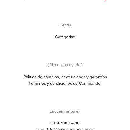
Tienda
Categorias
¿Necesitas ayuda?
Política de cambios, devoluciones y garantías
Términos y condiciones de Commander
Encuéntranos en
Calle 9 # 9 – 48
tu.pedido@commander.com.co