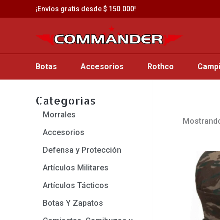
Saltar
¡Envíos gratis desde $ 150.000!
al
contenido
Botas
Accesorios
Rothco
Camp
Categorías
Morrales
Mostrando
Accesorios
Defensa y Protección
Artículos Militares
Artículos Tácticos
Botas Y Zapatos