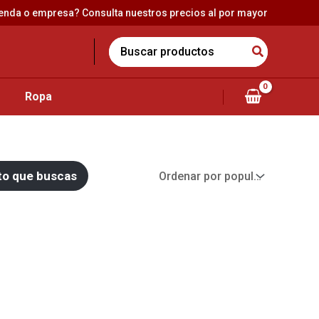
ienda o empresa? Consulta nuestros precios al por mayor
Search
for:
Ropa
cto que buscas