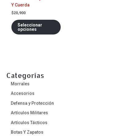
Y Cuerda
página
de
$
20,900
producto
Seleccionar
opciones
Categorías
Morrales
Accesorios
Defensa y Protección
Artículos Militares
Artículos Tácticos
Botas Y Zapatos