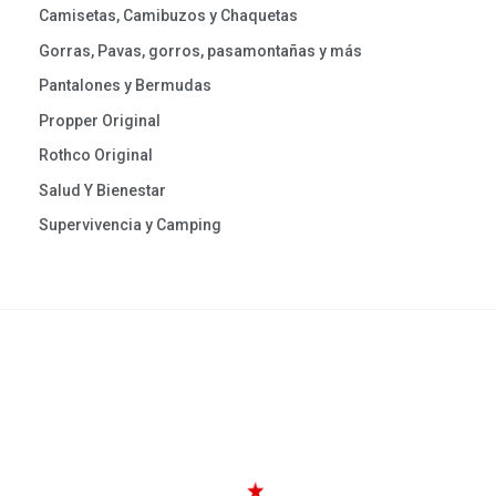
Camisetas, Camibuzos y Chaquetas
Gorras, Pavas, gorros, pasamontañas y más
Pantalones y Bermudas
Propper Original
Rothco Original
Salud Y Bienestar
Supervivencia y Camping