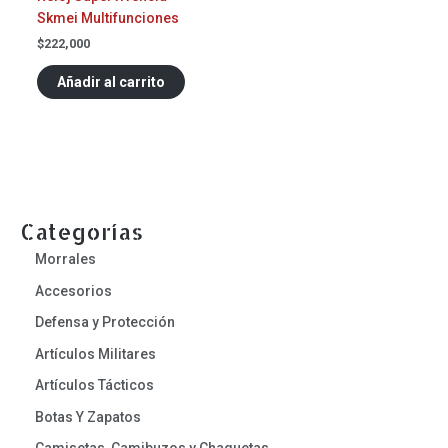
Skmei Multifunciones
$
222,000
Añadir al carrito
Categorías
Morrales
Accesorios
Defensa y Protección
Artículos Militares
Artículos Tácticos
Botas Y Zapatos