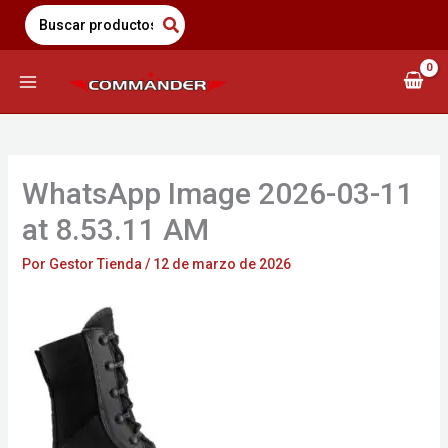
Saltar
Search
for:
al
contenido
WhatsApp Image 2026-03-11
at 8.53.11 AM
Por
Gestor Tienda
/
12 de marzo de 2026