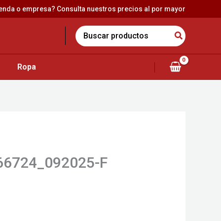
ienda o empresa? Consulta nuestros precios al por mayor
Search
for:
Ropa
6724_092025-F