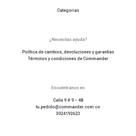
Categorias
¿Necesitas ayuda?
Política de cambios, devoluciones y garantías
Términos y condiciones de Commander
Encuéntranos en
Calle 9 # 9 – 48
tu.pedido@commander.com.co
3024192623