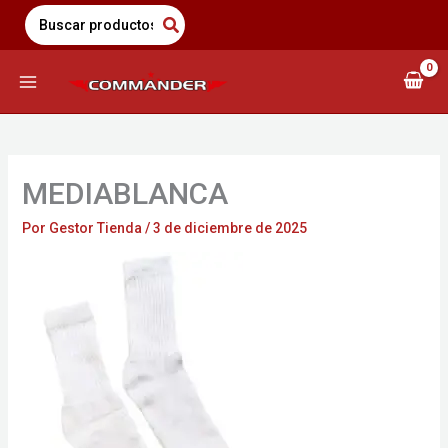
Saltar
Search
for:
al
contenido
MEDIABLANCA
Por
Gestor Tienda
/
3 de diciembre de 2025