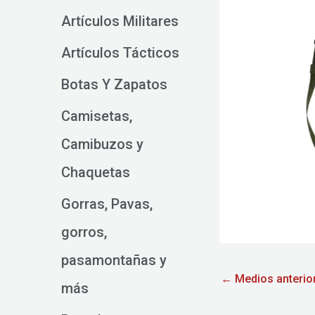
Artículos Militares
Artículos Tácticos
Botas Y Zapatos
Camisetas,
Camibuzos y
Chaquetas
Gorras, Pavas,
gorros,
pasamontañas y
←
Medios anterio
más