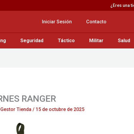
¿Eres una t
Iniciar Sesión
Contacto
ing
Seguridad
Táctico
Militar
Salud
RNES RANGER
r
Gestor Tienda
/
15 de octubre de 2025