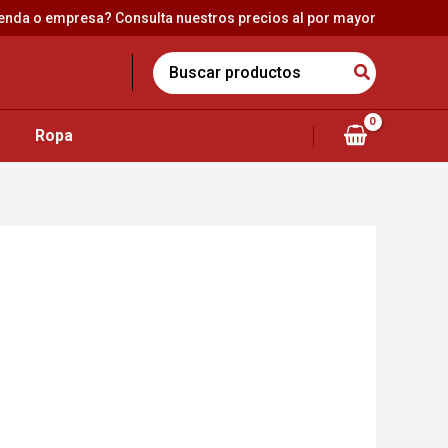
ienda o empresa? Consulta nuestros precios al por mayor
Search
for:
Ropa