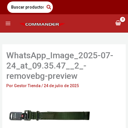
Saltar
Search
for:
al
contenido
WhatsApp_Image_2025-07-
24_at_09.35.47__2_-
removebg-preview
Por
Gestor Tienda
/
24 de julio de 2025