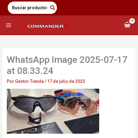
Saltar
Search
for:
al
contenido
WhatsApp Image 2025-07-17
at 08.33.24
Por
Gestor Tienda
/
17 de julio de 2025