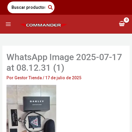
Saltar
Search
for:
al
contenido
WhatsApp Image 2025-07-17
at 08.12.31 (1)
Por
Gestor Tienda
/
17 de julio de 2025