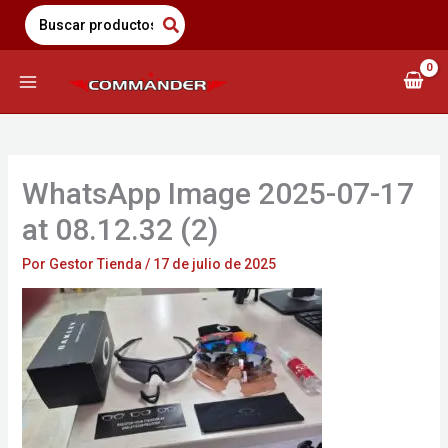
Saltar
Search
for:
al
contenido
WhatsApp Image 2025-07-17
at 08.12.32 (2)
Por
Gestor Tienda
/
17 de julio de 2025