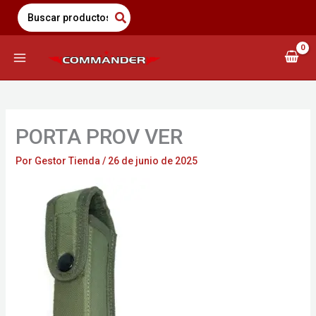
Saltar
Search
for:
al
contenido
PORTA PROV VER
Por
Gestor Tienda
/
26 de junio de 2025