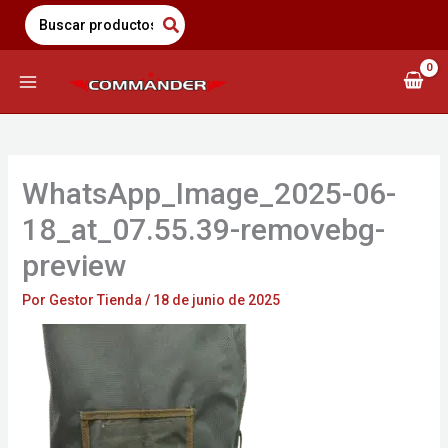
Saltar
Search
for:
al
contenido
WhatsApp_Image_2025-06-
18_at_07.55.39-removebg-
preview
Por
Gestor Tienda
/
18 de junio de 2025