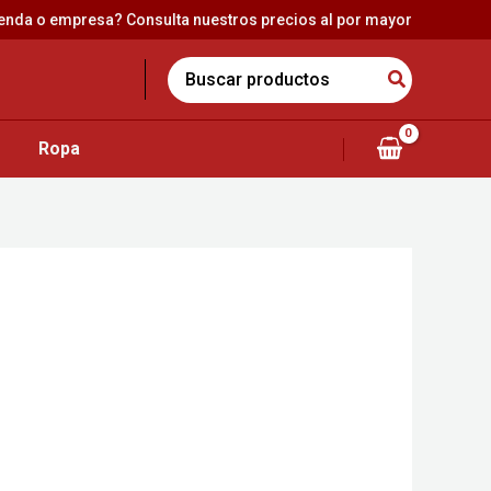
ienda o empresa? Consulta nuestros precios al por mayor
Search
for:
Ropa