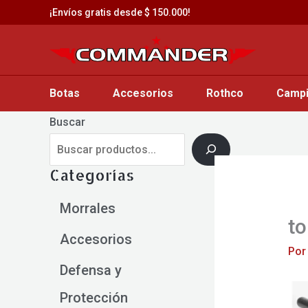
Saltar
¡Envíos gratis desde $ 150.000!
al
contenido
Botas
Accesorios
Rothco
Camp
Buscar
Categorías
Morrales
to
Accesorios
Po
Defensa y
Protección