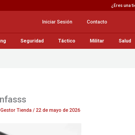
¿Eres una t
Iniciar Sesión
Contacto
ing
Seguridad
Táctico
Militar
Salud
nfasss
r
Gestor Tienda
/
22 de mayo de 2026