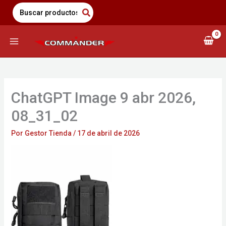
Saltar
Search
for:
al
contenido
ChatGPT Image 9 abr 2026,
08_31_02
Por
Gestor Tienda
/
17 de abril de 2026