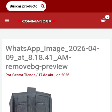
Saltar
Search
for:
al
contenido
WhatsApp_Image_2026-04-
09_at_8.18.41_AM-
removebg-preview
Por
Gestor Tienda
/
17 de abril de 2026